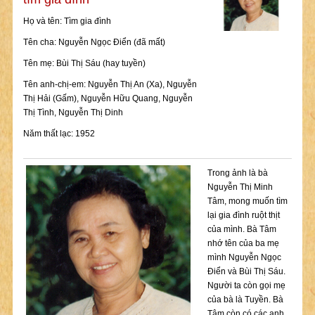
Họ và tên: Tìm gia đình
Tên cha: Nguyễn Ngọc Điển (đã mất)
Tên mẹ: Bùi Thị Sáu (hay tuyền)
Tên anh-chị-em: Nguyễn Thị An (Xa), Nguyễn
Thị Hải (Gấm), Nguyễn Hữu Quang, Nguyễn
Thị Tình, Nguyễn Thị Dinh
Năm thất lạc: 1952
Trong ảnh là bà
Nguyễn Thị Minh
Tâm, mong muốn tìm
lại gia đình ruột thịt
của mình. Bà Tâm
nhớ tên của ba mẹ
mình Nguyễn Ngọc
Điển và Bùi Thị Sáu.
Người ta còn gọi mẹ
của bà là Tuyền. Bà
Tâm còn có các anh