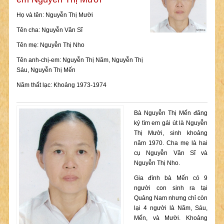
Họ và tên: Nguyễn Thị Mười
Tên cha: Nguyễn Văn Sĩ
Tên mẹ: Nguyễn Thị Nho
Tên anh-chị-em: Nguyễn Thị Năm, Nguyễn Thị
Sáu, Nguyễn Thị Mến
Năm thất lạc: Khoảng 1973-1974
Bà Nguyễn Thị Mến đăng
ký tìm em gái út là Nguyễn
Thị Mười, sinh khoảng
năm 1970. Cha mẹ là hai
cụ Nguyễn Văn Sĩ và
Nguyễn Thị Nho.
Gia đình bà Mến có 9
người con sinh ra tại
Quảng Nam nhưng chỉ còn
lại 4 người là Năm, Sáu,
Mến, và Mười. Khoảng