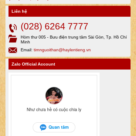
Liên hệ
(028) 6264 7777
Hòm thư 005 - Bưu điện trung tâm Sài Gòn, Tp. Hồ Chí
Minh
Email:
timnguoithan@haylentieng.vn
Zalo Official Account