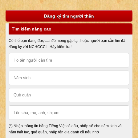
Đăng ký tìm người thân
Tìm kiếm nâng cao
Có thể bạn đang được ai đó mong gặp lại, hoặc người bạn cần tìm đã
đăng ký với NCHCCCL. Hãy kiểm tra!
(*) Nhập thông tin bằng Tiếng Việt có dấu, nhập số cho năm sinh và
năm thất lạc, quê quán, nhập tên địa danh cũ nếu nhớ