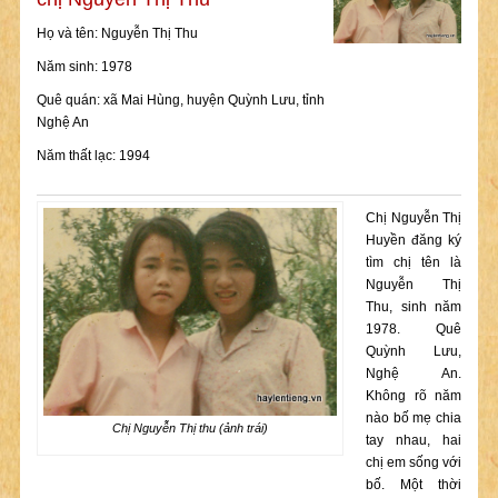
Họ và tên: Nguyễn Thị Thu
Năm sinh: 1978
Quê quán: xã Mai Hùng, huyện Quỳnh Lưu, tỉnh
Nghệ An
Năm thất lạc: 1994
Chị Nguyễn Thị
Huyền đăng ký
tìm chị tên là
Nguyễn Thị
Thu, sinh năm
1978. Quê
Quỳnh Lưu,
Nghệ An.
Không rõ năm
nào bố mẹ chia
Chị Nguyễn Thị thu (ảnh trái)
tay nhau, hai
chị em sống với
bố. Một thời