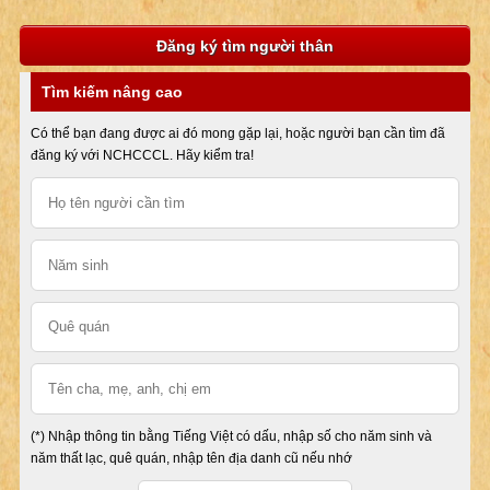
Đăng ký tìm người thân
Tìm kiếm nâng cao
Có thể bạn đang được ai đó mong gặp lại, hoặc người bạn cần tìm đã
đăng ký với NCHCCCL. Hãy kiểm tra!
(*) Nhập thông tin bằng Tiếng Việt có dấu, nhập số cho năm sinh và
năm thất lạc, quê quán, nhập tên địa danh cũ nếu nhớ