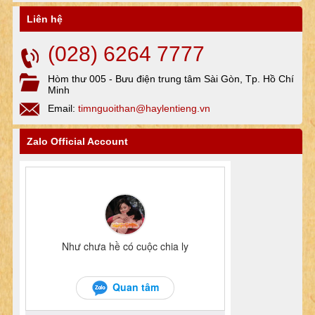
Liên hệ
(028) 6264 7777
Hòm thư 005 - Bưu điện trung tâm Sài Gòn, Tp. Hồ Chí
Minh
Email:
timnguoithan@haylentieng.vn
Zalo Official Account