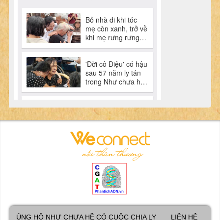
ỦNG HỘ NHƯ CHƯA HỀ CÓ CUỘC CHIA LY
LIÊN HỆ