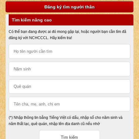
Đăng ký tìm người thân
Tìm kiếm nâng cao
Có thể bạn đang được ai đó mong gặp lại, hoặc người bạn cần tìm đã
đăng ký với NCHCCCL. Hãy kiểm tra!
(*) Nhập thông tin bằng Tiếng Việt có dấu, nhập số cho năm sinh và
năm thất lạc, quê quán, nhập tên địa danh cũ nếu nhớ