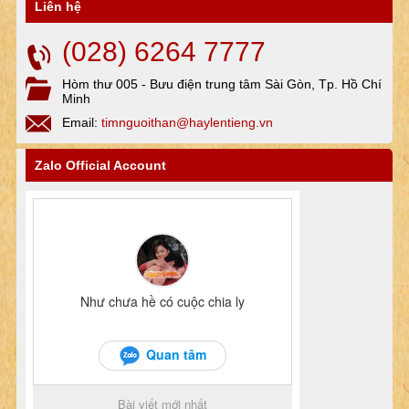
Liên hệ
(028) 6264 7777
Hòm thư 005 - Bưu điện trung tâm Sài Gòn, Tp. Hồ Chí
Minh
Email:
timnguoithan@haylentieng.vn
Zalo Official Account