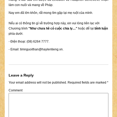
làm con nuôi và mang về Pháp.
Nay em đã lớn khôn, rất mong tìm gặp lại mẹ ruột của mình.
Nếu ai có thông tin gì về trường hợp này, xin vui lòng liên lạc với
Chương trình
"Như chưa hề có cuộc chia ly…"
hoặc để lại
bình luận
phía dưới.
- Điện thoại: (08) 6264 7777.
- Email:
timnguoithan@haylentieng.vn
.
Leave a Reply
Your email address will not be published.
Required fields are marked
*
Comment