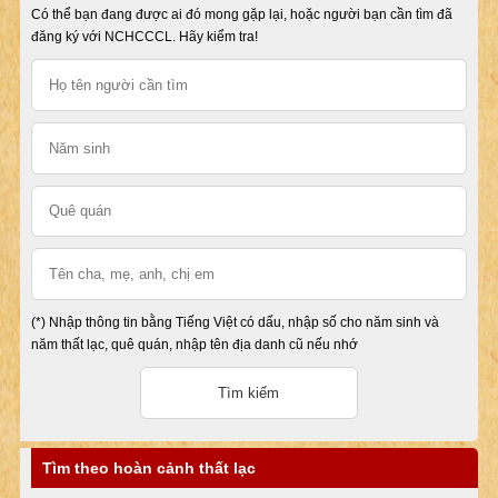
Có thể bạn đang được ai đó mong gặp lại, hoặc người bạn cần tìm đã
đăng ký với NCHCCCL. Hãy kiểm tra!
(*) Nhập thông tin bằng Tiếng Việt có dấu, nhập số cho năm sinh và
năm thất lạc, quê quán, nhập tên địa danh cũ nếu nhớ
Tìm theo hoàn cảnh thất lạc