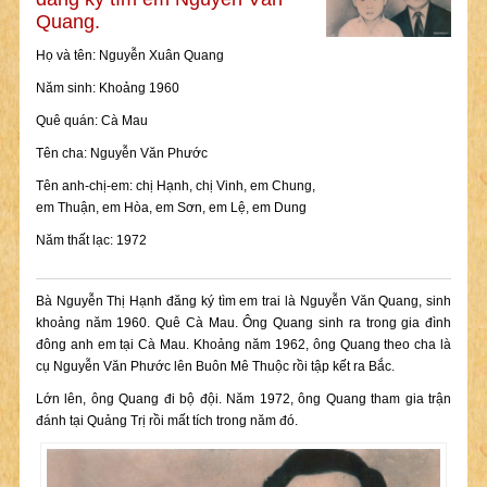
Quang.
Họ và tên: Nguyễn Xuân Quang
Năm sinh: Khoảng 1960
Quê quán: Cà Mau
Tên cha: Nguyễn Văn Phước
Tên anh-chị-em: chị Hạnh, chị Vinh, em Chung,
em Thuận, em Hòa, em Sơn, em Lệ, em Dung
Năm thất lạc: 1972
Bà Nguyễn Thị Hạnh đăng ký tìm em trai là Nguyễn Văn Quang, sinh
khoảng năm 1960. Quê Cà Mau. Ông Quang sinh ra trong gia đình
đông anh em tại Cà Mau. Khoảng năm 1962, ông Quang theo cha là
cụ Nguyễn Văn Phước lên Buôn Mê Thuộc rồi tập kết ra Bắc.
Lớn lên, ông Quang đi bộ đội. Năm 1972, ông Quang tham gia trận
đánh tại Quảng Trị rồi mất tích trong năm đó.