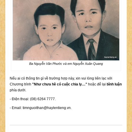
Ba Nguyễn Văn Phước và em Nguyễn Xuân Quang
Nếu ai có thông tin gì về trường hợp này, xin vui lòng liên lạc với
Chương trình
"Như chưa hề có cuộc chia ly…"
hoặc để lại
bình luận
phía dưới.
- Điện thoại: (08) 6264 7777.
- Email:
timnguoithan@haylentieng.vn
.