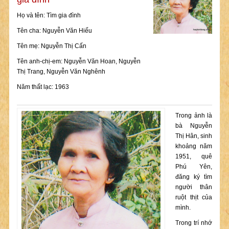
Họ và tên: Tìm gia đình
Tên cha: Nguyễn Văn Hiếu
Tên mẹ: Nguyễn Thị Cấn
Tên anh-chị-em: Nguyễn Văn Hoan, Nguyễn
Thị Trang, Nguyễn Văn Nghênh
Năm thất lạc: 1963
Trong ảnh là
bà Nguyễn
Thị Hân, sinh
khoảng năm
1951, quê
Phú Yên,
đăng ký tìm
người thân
ruột thịt của
mình.
Trong trí nhớ