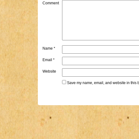
Comment
Name
*
Email
*
Website
Save my name, email, and website in this b