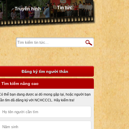
Tin tức
Truyền hình
Đăng ký tìm người thân
Tìm kiếm nâng cao
Có thể bạn đang được ai đó mong gặp lại, hoặc người bạn
cần tìm đã đăng ký với NCHCCCL. Hãy kiểm tra!