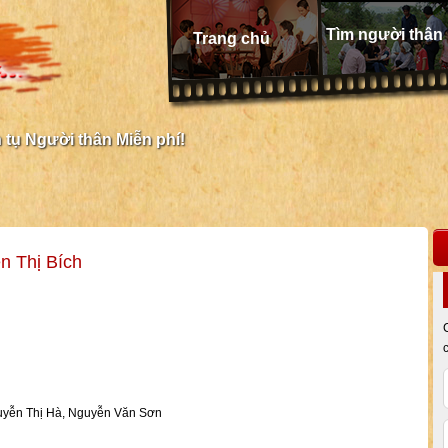
Tìm người thân
Trang chủ
tụ Người thân Miễn phí!
n Thị Bích
guyễn Thị Hà, Nguyễn Văn Sơn