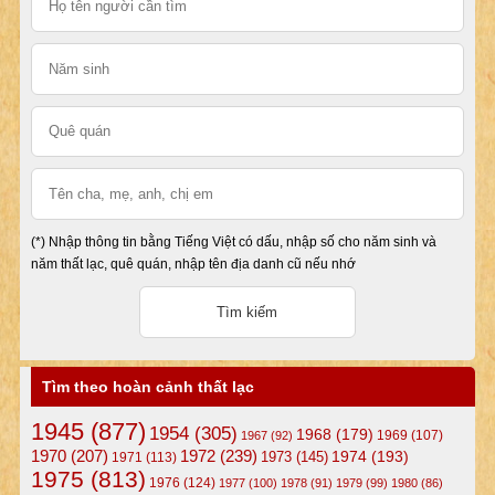
(*) Nhập thông tin bằng Tiếng Việt có dấu, nhập số cho năm sinh và
năm thất lạc, quê quán, nhập tên địa danh cũ nếu nhớ
Tìm theo hoàn cảnh thất lạc
1945
(877)
1954
(305)
1968
(179)
1969
(107)
1967
(92)
1972
(239)
1970
(207)
1974
(193)
1973
(145)
1971
(113)
1975
(813)
1976
(124)
1977
(100)
1978
(91)
1979
(99)
1980
(86)