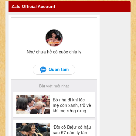
Zalo Official Account