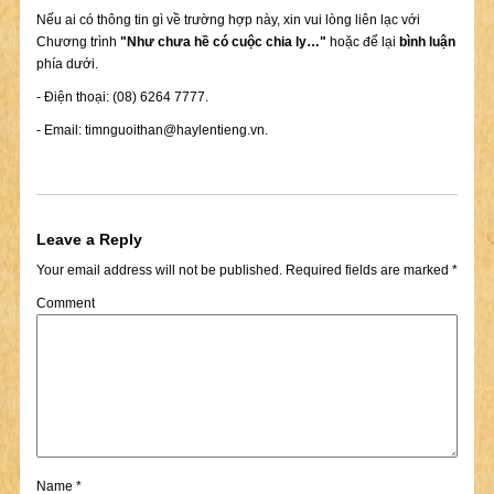
Nếu ai có thông tin gì về trường hợp này, xin vui lòng liên lạc với
Chương trình
"Như chưa hề có cuộc chia ly…"
hoặc để lại
bình luận
phía dưới.
- Điện thoại: (08) 6264 7777.
- Email:
timnguoithan@haylentieng.vn
.
Leave a Reply
Your email address will not be published.
Required fields are marked
*
Comment
Name
*