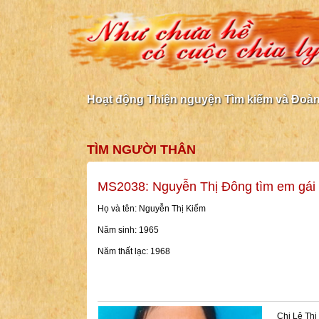
Hoạt động Thiện nguyện Tìm kiếm và Đoàn 
TÌM NGƯỜI THÂN
MS2038: Nguyễn Thị Đông tìm em gái
Họ và tên: Nguyễn Thị Kiếm
Năm sinh: 1965
Năm thất lạc: 1968
Chị Lê Thị