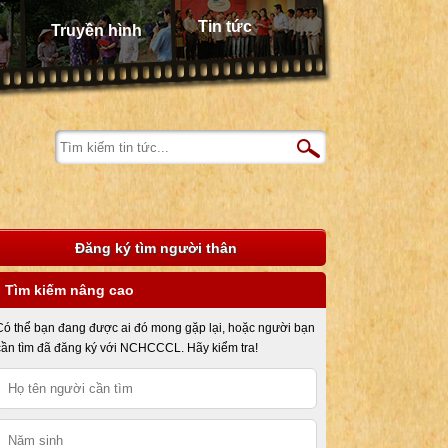
Tin tức
Truyền hình
Đăng ký tìm người thân
Tìm kiếm nâng cao
Có thể bạn đang được ai đó mong gặp lại, hoặc người bạn
cần tìm đã đăng ký với NCHCCCL. Hãy kiểm tra!