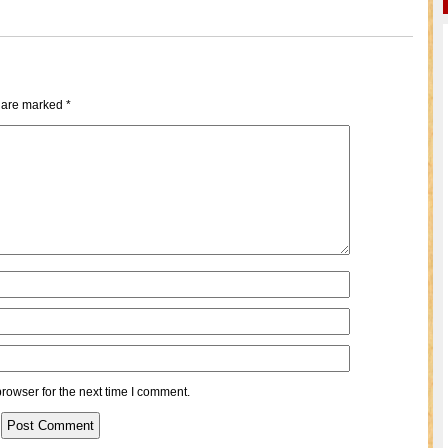
s are marked
*
rowser for the next time I comment.