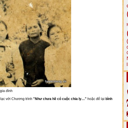
gia đình
n lạc với Chương trình
"Như chưa hề có cuộc chia ly…"
hoặc để lại
bình