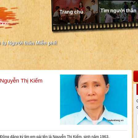
Tìm người thân
Trang chủ
tụ Người thân Miễn phí!
 Nguyễn Thị Kiếm
 Đông đăng ký tìm em gái tên là Nguyễn Thị Kiếm, sinh năm 1963.