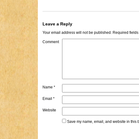
Leave a Reply
Your email address will not be published.
Required field
Comment
Name
*
Email
*
Website
Save my name, email, and website in this b