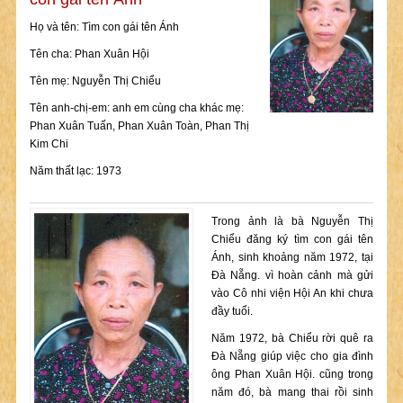
Họ và tên: Tìm con gái tên Ánh
Tên cha: Phan Xuân Hội
Tên mẹ: Nguyễn Thị Chiểu
Tên anh-chị-em: anh em cùng cha khác mẹ:
Phan Xuân Tuấn, Phan Xuân Toàn, Phan Thị
Kim Chi
Năm thất lạc: 1973
Trong ảnh là bà Nguyễn Thị
Chiểu đăng ký tìm con gái tên
Ánh, sinh khoảng năm 1972, tại
Đà Nẵng. vì hoàn cảnh mà gửi
vào Cô nhi viện Hội An khi chưa
đầy tuổi.
Năm 1972, bà Chiểu rời quê ra
Đà Nẵng giúp việc cho gia đình
ông Phan Xuân Hội. cũng trong
năm đó, bà mang thai rồi sinh