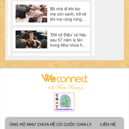
ỦNG HỘ NHƯ CHƯA HỀ CÓ CUỘC CHIA LY
LIÊN HỆ