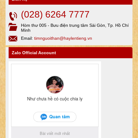
(028) 6264 7777
Hòm thư 005 - Bưu điện trung tâm Sài Gòn, Tp. Hồ Chí
Minh
Email:
timnguoithan@haylentieng.vn
Zalo Official Account