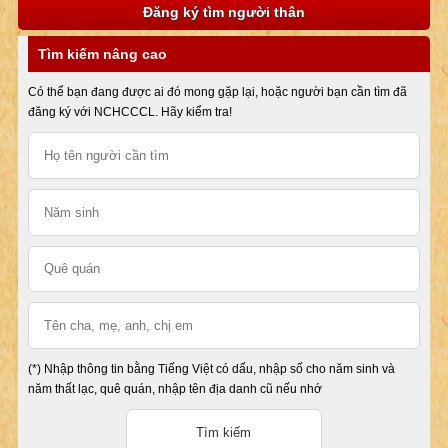
Đăng ký tìm người thân
Tìm kiếm nâng cao
Có thể bạn đang được ai đó mong gặp lại, hoặc người bạn cần tìm đã
đăng ký với NCHCCCL. Hãy kiểm tra!
(*) Nhập thông tin bằng Tiếng Việt có dấu, nhập số cho năm sinh và
năm thất lạc, quê quán, nhập tên địa danh cũ nếu nhớ