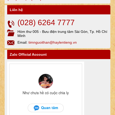
Liên hệ
(028) 6264 7777
Hòm thư 005 - Bưu điện trung tâm Sài Gòn, Tp. Hồ Chí
Minh
Email:
timnguoithan@haylentieng.vn
Zalo Official Account