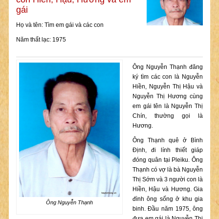
gái
Họ và tên: Tìm em gái và các con
Năm thất lạc: 1975
Ông Nguyễn Thạnh đăng
ký tìm các con là Nguyễn
Hiền, Nguyễn Thị Hậu và
Nguyễn Thị Hương cùng
em gái tên là Nguyễn Thị
Chín, thường gọi là
Hương.
Ông Thạnh quê ở Bình
Định, đi lính thiết giáp
đóng quân tại Pleiku. Ông
Thạnh có vợ là bà Nguyễn
Thị Sớm và 3 người con là
Hiền, Hậu và Hương. Gia
đình ông sống ở khu gia
Ông Nguyễn Thạnh
binh. Đầu năm 1975, ông
đưa em gái là Nguyễn Thị