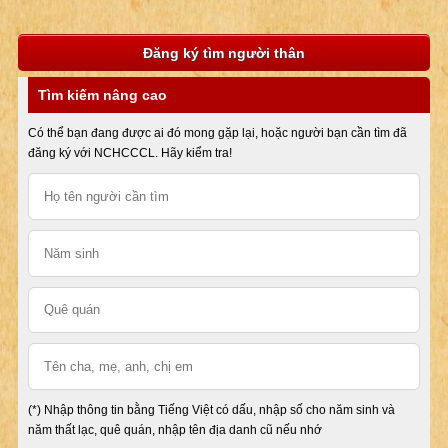
Đăng ký tìm người thân
Tìm kiếm nâng cao
Có thể bạn đang được ai đó mong gặp lại, hoặc người bạn cần tìm đã
đăng ký với NCHCCCL. Hãy kiểm tra!
(*) Nhập thông tin bằng Tiếng Việt có dấu, nhập số cho năm sinh và
năm thất lạc, quê quán, nhập tên địa danh cũ nếu nhớ