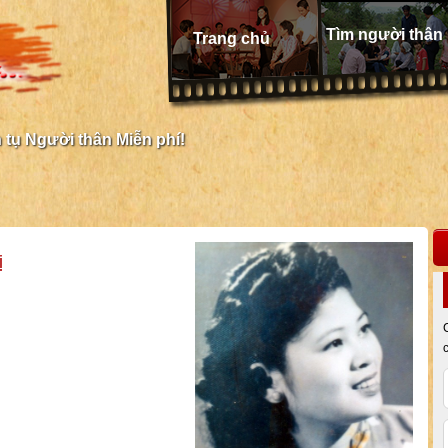
Tìm người thân
Trang chủ
tụ Người thân Miễn phí!
ị