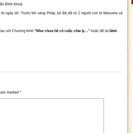
rần Đình Khoá.
ị từ ngày đó. Trước khi sang Pháp, bà Bá đã có 2 người con là Manuela và
n lạc với Chương trình
"Như chưa hề có cuộc chia ly…"
hoặc để lại
bình
s are marked
*