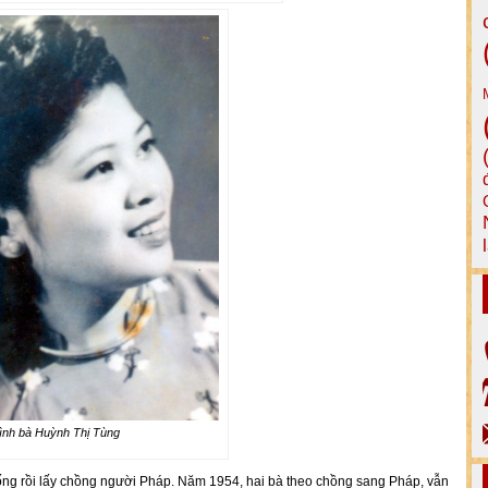
ình bà Huỳnh Thị Tùng
ống rồi lấy chồng người Pháp. Năm 1954, hai bà theo chồng sang Pháp, vẫn