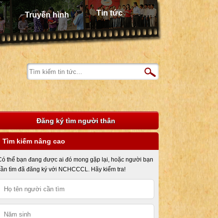
Tin tức
Truyền hình
Đăng ký tìm người thân
Tìm kiếm nâng cao
Có thể bạn đang được ai đó mong gặp lại, hoặc người bạn
cần tìm đã đăng ký với NCHCCCL. Hãy kiểm tra!