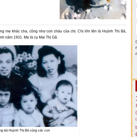
g mẹ khác cha, cũng như con cháu của chị. Chị lớn tên là Huỳnh Thị Bá,
inh năm 1931. Mẹ là cụ Mai Thị Gã.
ng bà Huỳnh Thị Bá cùng các con