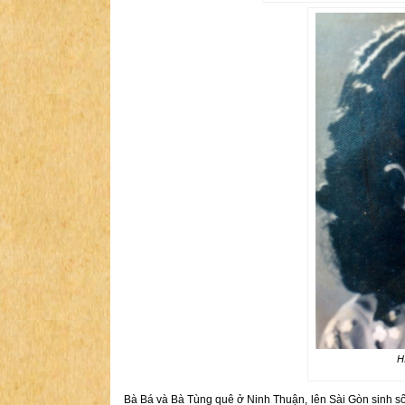
H
Bà Bá và Bà Tùng quê ở Ninh Thuận, lên Sài Gòn sinh s