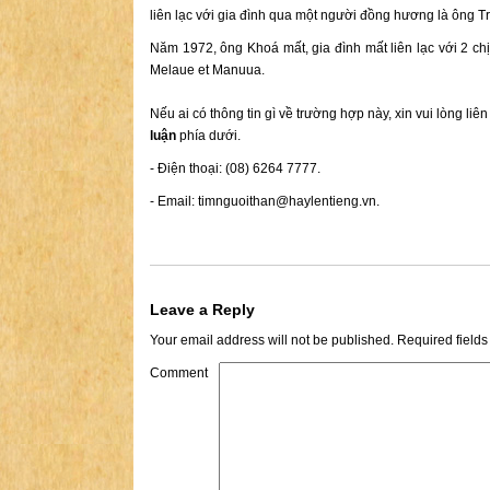
liên lạc với gia đình qua một người đồng hương là ông T
Năm 1972, ông Khoá mất, gia đình mất liên lạc với 2 ch
Melaue et Manuua.
Nếu ai có thông tin gì về trường hợp này, xin vui lòng liê
luận
phía dưới.
- Điện thoại: (08) 6264 7777.
- Email:
timnguoithan@haylentieng.vn
.
Leave a Reply
Your email address will not be published.
Required field
Comment