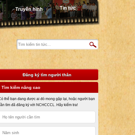
Tin tức
Truyền hình
Đăng ký tìm người thân
Tìm kiếm nâng cao
Có thể bạn đang được ai đó mong gặp lại, hoặc người bạn
cần tìm đã đăng ký với NCHCCCL. Hãy kiểm tra!