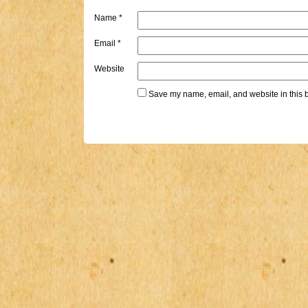
Name
*
Email
*
Website
Save my name, email, and website in this b