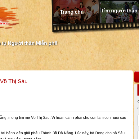
Tìm người thân
Trang chủ
tụ Người thân Miễn phí!
Võ Thị Sáu
ng, mong tìm mẹ Võ Thị Sáu. Vì hoàn cảnh phải cho con làm con nuôi sau
tại bệnh viện giải phẫu Thành Bồ Đà Nẵng. Lúc này, bà Dong cho bà Sáu