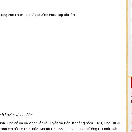
ng cha khác mẹ mà gia đình chưa kịp đặt tên.
nh Luyến và em Bổn
nh. Ông có vợ và 2 con tên là Luyến và Bổn. Khoảng năm 1973, Ông Dư đi
kết hôn với bà Lý Thị Chúc. Khi bà Chúc đang mang thai thì ông Dư mất. Đầu