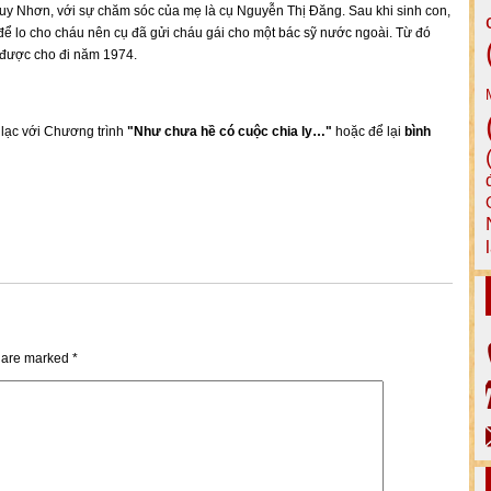
uy Nhơn, với sự chăm sóc của mẹ là cụ Nguyễn Thị Đăng. Sau khi sinh con,
để lo cho cháu nên cụ đã gửi cháu gái cho một bác sỹ nước ngoài. Từ đó
ã được cho đi năm 1974.
n lạc với Chương trình
"Như chưa hề có cuộc chia ly…"
hoặc để lại
bình
s are marked
*