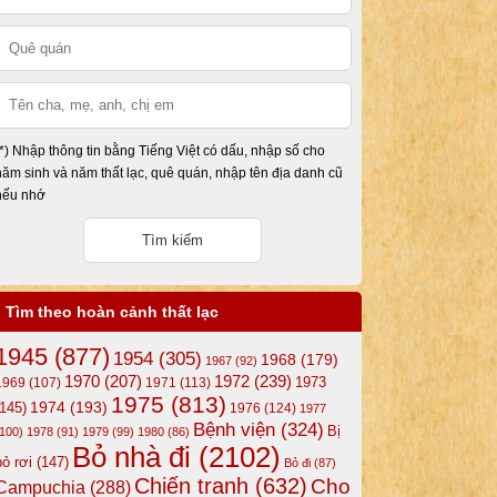
(*) Nhập thông tin bằng Tiếng Việt có dấu, nhập số cho
năm sinh và năm thất lạc, quê quán, nhập tên địa danh cũ
nếu nhớ
Tìm theo hoàn cảnh thất lạc
1945
(877)
1954
(305)
1968
(179)
1967
(92)
1972
(239)
1970
(207)
1973
1969
(107)
1971
(113)
1975
(813)
1974
(193)
(145)
1976
(124)
1977
Bệnh viện
(324)
Bị
(100)
1978
(91)
1979
(99)
1980
(86)
Bỏ nhà đi
(2102)
bỏ rơi
(147)
Bỏ đi
(87)
Chiến tranh
(632)
Cho
Campuchia
(288)