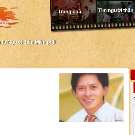
Tìm người thân
Trang chủ
tụ Người thân Miễn phí!