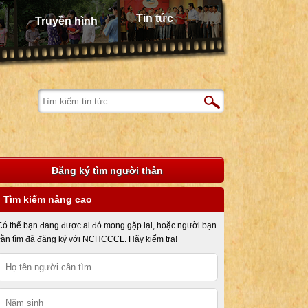
Tin tức
Truyền hình
Đăng ký tìm người thân
Tìm kiếm nâng cao
Có thể bạn đang được ai đó mong gặp lại, hoặc người bạn
cần tìm đã đăng ký với NCHCCCL. Hãy kiểm tra!