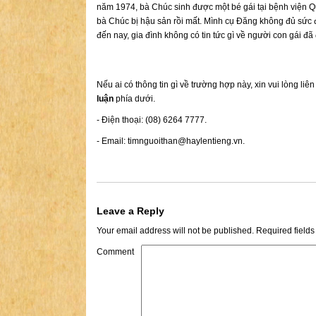
năm 1974, bà Chúc sinh được một bé gái tại bệnh viện Q
bà Chúc bị hậu sản rồi mất. Mình cụ Đăng không đủ sức 
đến nay, gia đình không có tin tức gì về người con gái đ
Nếu ai có thông tin gì về trường hợp này, xin vui lòng liê
luận
phía dưới.
- Điện thoại: (08) 6264 7777.
- Email:
timnguoithan@haylentieng.vn
.
Leave a Reply
Your email address will not be published.
Required field
Comment