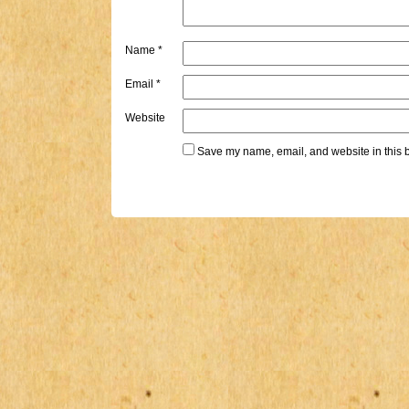
Name
*
Email
*
Website
Save my name, email, and website in this b