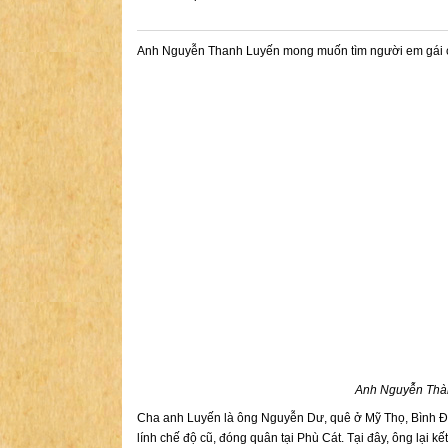
Anh Nguyễn Thanh Luyến mong muốn tìm người em gái cù
Anh Nguyễn Thà
Cha anh Luyến là ông Nguyễn Dư, quê ở Mỹ Thọ, Bình Đị
lính chế độ cũ, đóng quân tại Phù Cát. Tại đây, ông lại 