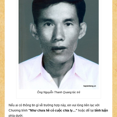
Ông Nguyễn Thanh Quang lúc trẻ
Nếu ai có thông tin gì về trường hợp này, xin vui lòng liên lạc với
Chương trình
"Như chưa hề có cuộc chia ly…"
hoặc để lại
bình luận
phía dưới.