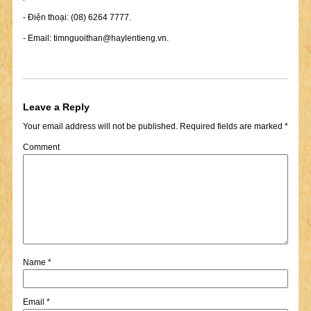
- Điện thoại: (08) 6264 7777.
- Email:
timnguoithan@haylentieng.vn
.
Leave a Reply
Your email address will not be published.
Required fields are marked
*
Comment
Name
*
Email
*