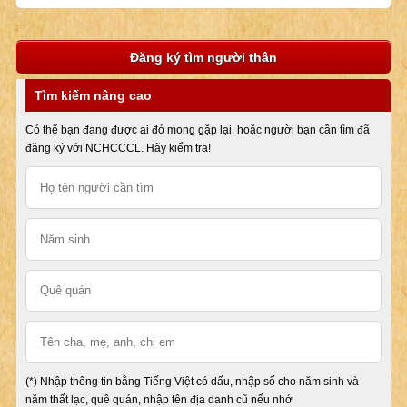
Đăng ký tìm người thân
Tìm kiếm nâng cao
Có thể bạn đang được ai đó mong gặp lại, hoặc người bạn cần tìm đã
đăng ký với NCHCCCL. Hãy kiểm tra!
(*) Nhập thông tin bằng Tiếng Việt có dấu, nhập số cho năm sinh và
năm thất lạc, quê quán, nhập tên địa danh cũ nếu nhớ