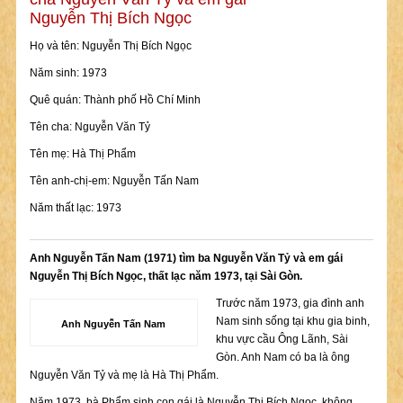
Nguyễn Thị Bích Ngọc
Họ và tên: Nguyễn Thị Bích Ngọc
Năm sinh: 1973
Quê quán: Thành phố Hồ Chí Minh
Tên cha: Nguyễn Văn Tỷ
Tên mẹ: Hà Thị Phẩm
Tên anh-chị-em: Nguyễn Tấn Nam
Năm thất lạc: 1973
Anh Nguyễn Tấn Nam (1971) tìm ba Nguyễn Văn Tỷ và em gái
Nguyễn Thị Bích Ngọc, thất lạc năm 1973, tại Sài Gòn.
Trước năm 1973, gia đình anh
Nam sinh sống tại khu gia binh,
Anh Nguyễn Tấn Nam
khu vực cầu Ông Lãnh, Sài
Gòn. Anh Nam có ba là ông
Nguyễn Văn Tỷ và mẹ là Hà Thị Phẩm.
Năm 1973, bà Phẩm sinh con gái là Nguyễn Thị Bích Ngọc, không