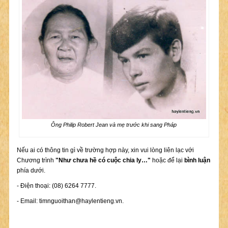
Ông Philip Robert Jean và mẹ trước khi sang Pháp
Nếu ai có thông tin gì về trường hợp này, xin vui lòng liên lạc với
Chương trình
"Như chưa hề có cuộc chia ly…"
hoặc để lại
bình luận
phía dưới.
- Điện thoại: (08) 6264 7777.
- Email:
timnguoithan@haylentieng.vn
.