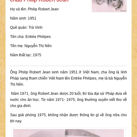
Họ và tên: Philip Robert Jean
Năm sinh: 1951
Quê quán: Trà Vinh
Tên cha: Entrée Philipes
Tên mẹ: Nguyễn Thị Nên
Năm thất lạc: 1975
Ông Philip Robert Jean sinh năm 1951 ở Việt Nam, cha ông là lính
Pháp sang tham chiến Việt Nam tên Entrée Philipes, mẹ là bà Nguyễn
Thị Nên.
Năm 1971, ông Robert Jean được 20 tuổi, thì tòa đại sứ Pháp đưa về
nước cho ăn học. Từ năm 1971- 1975, ông thường xuyên viết thư về
cho gia đình.
Sau giải phóng 1975, không nhận được thông tin gì về ông nữa cho
tới nay.