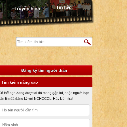
Tin tức
Truyền hình
Đăng ký tìm người thân
Tìm kiếm nâng cao
Có thể bạn đang được ai đó mong gặp lại, hoặc người bạn
cần tìm đã đăng ký với NCHCCCL. Hãy kiểm tra!