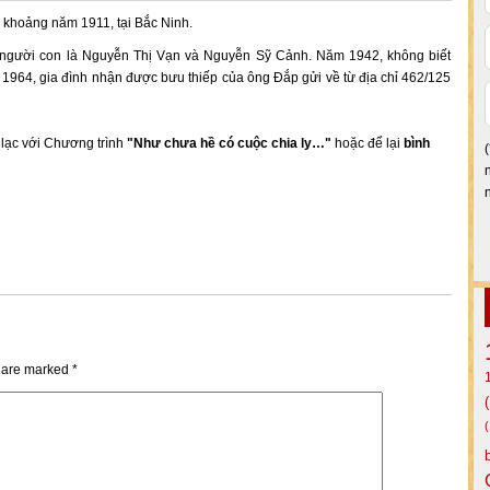
h khoảng năm 1911, tại Bắc Ninh.
 người con là Nguyễn Thị Vạn và Nguyễn Sỹ Cảnh. Năm 1942, không biết
1964, gia đình nhận được bưu thiếp của ông Đắp gửi về từ địa chỉ 462/125
n lạc với Chương trình
"Như chưa hề có cuộc chia ly…"
hoặc để lại
bình
s are marked
*