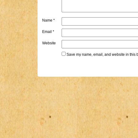
Name
*
Email
*
Website
Save my name, email, and website in this b