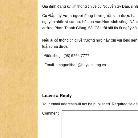
Gia đình đăng ký tìm thông tin về cụ Nguyễn Sỹ Đắp, sin
Cụ Đắp lấy vợ là người đồng hương rồi sinh được hai
nguyên nhân vì sao, cụ bỏ nhà vào Nam sinh sống. Năm 
đường Phan Thanh Giảng, Sài Gòn rồi bặt tin từ ngày đó.
Nếu ai có thông tin gì về trường hợp này, xin vui lòng liê
luận
phía dưới.
- Điện thoại: (08) 6264 7777.
- Email:
timnguoithan@haylentieng.vn
.
Leave a Reply
Your email address will not be published.
Required field
Comment