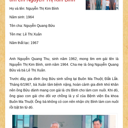
Họ và tên: Nguyễn Thị Kim Bình
Năm sinh: 1964
Tên cha: Nguyễn Quang Bửu
Tên mẹ: Lê Thị Xuân
Năm thất lạc: 1967
Anh Nguyễn Quang Thu, sinh năm 1962, mong tìm em gái tên là
Nguyễn Thị Kim Bình, sinh năm 1964. Cha mẹ là ông Nguyễn Quang
Bửu và bà Lê Thị Xuân.
Trước đây, gia đình ông Bửu sinh sống tại Buôn Ma Thuột, Đắk Lắk.
Tháng 6/1967, bà Xuân lâm bệnh nặng, hoàn cảnh gia đình khó khăn
nên ông Bửu đành mang con gái là chị Bình cho làm con nuôi. Khi đó,
ông giao con gái cho đôi vợ chồng là y sĩ của Bệnh viện Đa khoa
Buôn Ma Thuột. Ông bà không có con nên nhận chị Bình làm con nuôi
rồi bặt tin từ đó.