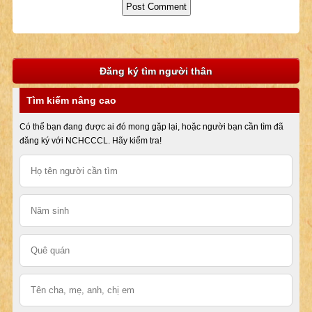
Đăng ký tìm người thân
Tìm kiếm nâng cao
Có thể bạn đang được ai đó mong gặp lại, hoặc người bạn cần tìm đã
đăng ký với NCHCCCL. Hãy kiểm tra!