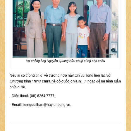
Vợ chồng ông Nguyễn Quang Bửu chụp cùng con cháu
Nếu ai có thông tin gì về trường hợp này, xin vui lòng liên lạc với
Chương trình
"Như chưa hề có cuộc chia ly…"
hoặc để lại
bình luận
phía dưới.
- Điện thoại: (08) 6264 7777.
- Email:
timnguoithan@haylentieng.vn
.