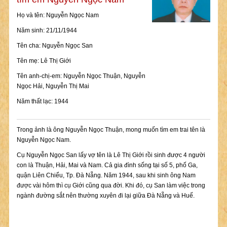
Họ và tên: Nguyễn Ngọc Nam
Năm sinh: 21/11/1944
Tên cha: Nguyễn Ngọc San
Tên mẹ: Lê Thị Giới
Tên anh-chị-em: Nguyễn Ngọc Thuận, Nguyễn
Ngọc Hải, Nguyễn Thị Mai
Năm thất lạc: 1944
Trong ảnh là ông Nguyễn Ngọc Thuận, mong muốn tìm em trai tên là
Nguyễn Ngọc Nam.
Cụ Nguyễn Ngọc San lấy vợ tên là Lê Thị Giới rồi sinh được 4 người
con là Thuận, Hải, Mai và Nam. Cả gia đình sống tại số 5, phố Ga,
quận Liên Chiểu, Tp. Đà Nẵng. Năm 1944, sau khi sinh ông Nam
được vài hôm thì cụ Giới cũng qua đời. Khi đó, cụ San làm việc trong
ngành đường sắt nên thường xuyên đi lại giữa Đà Nẵng và Huế.