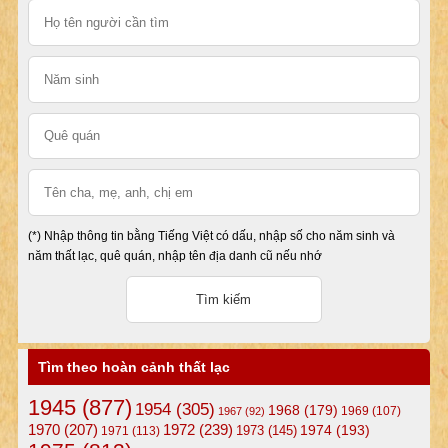
(*) Nhập thông tin bằng Tiếng Việt có dấu, nhập số cho năm sinh và
năm thất lạc, quê quán, nhập tên địa danh cũ nếu nhớ
Tìm theo hoàn cảnh thất lạc
1945
(877)
1954
(305)
1968
(179)
1969
(107)
1967
(92)
1972
(239)
1970
(207)
1974
(193)
1973
(145)
1971
(113)