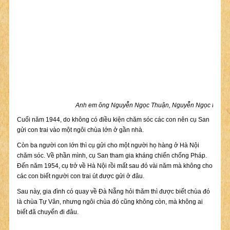
Anh em ông Nguyễn Ngọc Thuận, Nguyễn Ngọc Hảo và
Cuối năm 1944, do không có điều kiện chăm sóc các con nên cụ San
gửi con trai vào một ngôi chùa lớn ở gần nhà.
Còn ba người con lớn thì cụ gửi cho một người họ hàng ở Hà Nội
chăm sóc. Về phần mình, cụ San tham gia kháng chiến chống Pháp.
Đến năm 1954, cụ trở về Hà Nội rồi mất sau đó vài năm mà không cho
các con biết người con trai út được gửi ở đâu.
Sau này, gia đình có quay về Đà Nẵng hỏi thăm thì được biết chùa đó
là chùa Tự Vân, nhưng ngôi chùa đó cũng không còn, mà không ai
biết đã chuyển đi đâu.