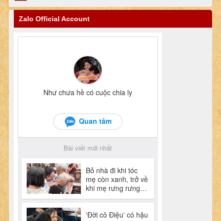
Zalo Official Account