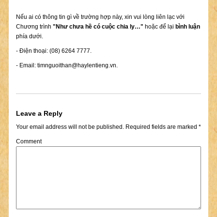
Nếu ai có thông tin gì về trường hợp này, xin vui lòng liên lạc với
Chương trình
"Như chưa hề có cuộc chia ly…"
hoặc để lại
bình luận
phía dưới.
- Điện thoại: (08) 6264 7777.
- Email:
timnguoithan@haylentieng.vn
.
Leave a Reply
Your email address will not be published.
Required fields are marked
*
Comment