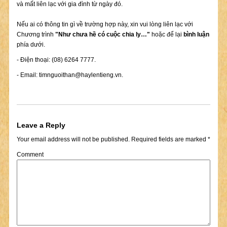
và mất liên lạc với gia đình từ ngày đó.
Nếu ai có thông tin gì về trường hợp này, xin vui lòng liên lạc với
Chương trình
"Như chưa hề có cuộc chia ly…"
hoặc để lại
bình luận
phía dưới.
- Điện thoại: (08) 6264 7777.
- Email:
timnguoithan@haylentieng.vn
.
Leave a Reply
Your email address will not be published.
Required fields are marked
*
Comment