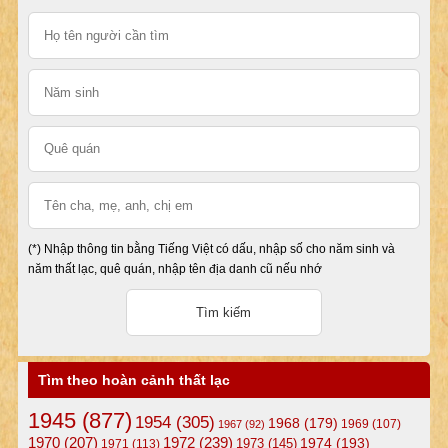
(*) Nhập thông tin bằng Tiếng Việt có dấu, nhập số cho năm sinh và
năm thất lạc, quê quán, nhập tên địa danh cũ nếu nhớ
Tìm theo hoàn cảnh thất lạc
1945
(877)
1954
(305)
1968
(179)
1969
(107)
1967
(92)
1972
(239)
1970
(207)
1974
(193)
1973
(145)
1971
(113)