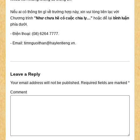
Nếu ai có thông tin gì về trường hợp này, xin vui lòng liên lạc với
Chương trình
"Như chưa hề có cuộc chia ly…"
hoặc để lại
bình luận
phía dưới.
- Điện thoại: (08) 6264 7777.
- Email:
timnguoithan@haylentieng.vn
.
Leave a Reply
Your email address will not be published.
Required fields are marked
*
Comment