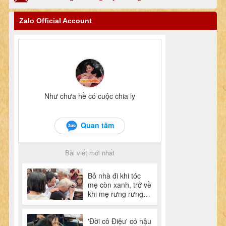
Zalo Official Account