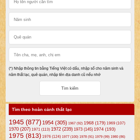
(*) Nhập thông tin bằng Tiếng Việt có dấu, nhập số cho năm sinh và
năm thất lạc, quê quán, nhập tên địa danh cũ nếu nhớ
Tìm theo hoàn cảnh thất lạc
1945
(877)
1954
(305)
1968
(179)
1969
(107)
1967
(92)
1972
(239)
1970
(207)
1974
(193)
1973
(145)
1971
(113)
1975
(813)
1976
(124)
1977
(100)
1978
(91)
1979
(99)
1980
(86)