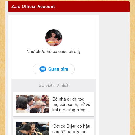
Zalo Official Account