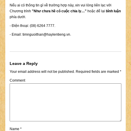
Nếu ai có thông tin gì về trường hợp này, xin vui lòng liên lạc với
Chương trình
"Như chưa hề có cuộc chia ly…"
hoặc để lại
bình luận
phía dưới.
- Điện thoại: (08) 6264 7777.
- Email:
timnguoithan@haylentieng.vn
.
Leave a Reply
Your email address will not be published.
Required fields are marked
*
Comment
Name
*