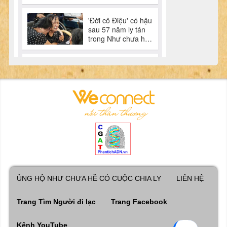
ỦNG HỘ NHƯ CHƯA HỀ CÓ CUỘC CHIA LY
LIÊN HỆ
Trang Tìm Người đi lạc
Trang Facebook
Kênh YouTube