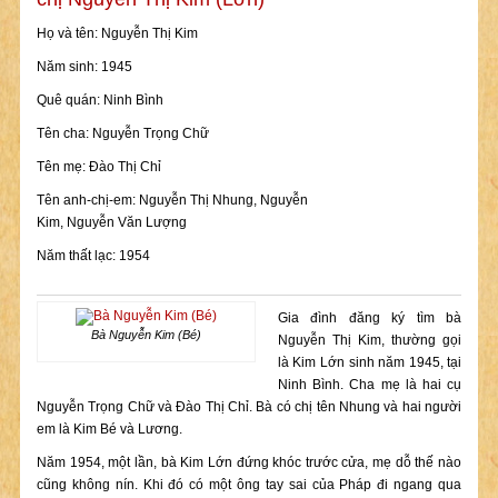
Họ và tên: Nguyễn Thị Kim
Năm sinh: 1945
Quê quán: Ninh Bình
Tên cha: Nguyễn Trọng Chữ
Tên mẹ: Đào Thị Chỉ
Tên anh-chị-em: Nguyễn Thị Nhung, Nguyễn
Kim, Nguyễn Văn Lượng
Năm thất lạc: 1954
Gia đình đăng ký tìm bà
Bà Nguyễn Kim (Bé)
Nguyễn Thị Kim, thường gọi
là Kim Lớn sinh năm 1945, tại
Ninh Bình. Cha mẹ là hai cụ
Nguyễn Trọng Chữ và Đào Thị Chỉ. Bà có chị tên Nhung và hai người
em là Kim Bé và Lương.
Năm 1954, một lần, bà Kim Lớn đứng khóc trước cửa, mẹ dỗ thế nào
cũng không nín. Khi đó có một ông tay sai của Pháp đi ngang qua