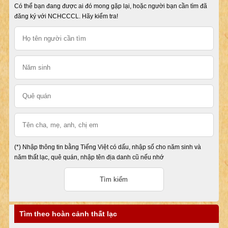
Có thể bạn đang được ai đó mong gặp lại, hoặc người bạn cần tìm đã
đăng ký với NCHCCCL. Hãy kiểm tra!
(*) Nhập thông tin bằng Tiếng Việt có dấu, nhập số cho năm sinh và
năm thất lạc, quê quán, nhập tên địa danh cũ nếu nhớ
Tìm theo hoàn cảnh thất lạc