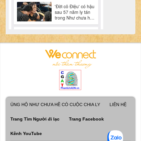
ỦNG HỘ NHƯ CHƯA HỀ CÓ CUỘC CHIA LY
LIÊN HỆ
Trang Tìm Người đi lạc
Trang Facebook
Kênh YouTube