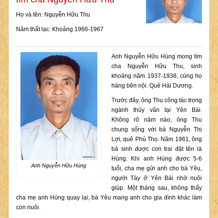
Họ và tên: Nguyễn Hữu Thu
Năm thất lạc: Khoảng 1966-1967
Anh Nguyễn Hữu Hùng mong tìm
cha Nguyễn Hữu Thu, sinh
khoảng năm 1937-1938, cùng họ
hàng bên nội. Quê Hải Dương.
Trước đây, ông Thu công tác trong
ngành thủy văn tại Yên Bái.
Không rõ năm nào, ông Thu
chung sống với bà Nguyễn Thị
Lợi, quê Phú Thọ. Năm 1961, ông
bà sinh được con trai đặt tên là
Hùng. Khi anh Hùng được 5-6
Anh Nguyễn Hữu Hùng
tuổi, cha mẹ gửi anh cho bà Yêu,
người Tày ở Yên Bái nhờ nuôi
giúp. Một tháng sau, không thấy
cha mẹ anh Hùng quay lại, bà Yêu mang anh cho gia đình khác làm
con nuôi.