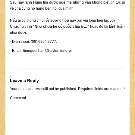
Sau này, anh Hùng tìm được quê mẹ nhưng vẫn không biết tin tức gì
về cha cùng họ hàng bên nội của mình.
Nếu ai có thông tin gì về trường hợp này, xin vui lòng liên lạc với
Chương trình
"Như chưa hề có cuộc chia ly…"
hoặc để lại
bình luận
phía dưới.
- Điện thoại: (08) 6264 7777.
- Email:
timnguoithan@haylentieng.vn
.
Leave a Reply
Your email address will not be published.
Required fields are marked
*
Comment