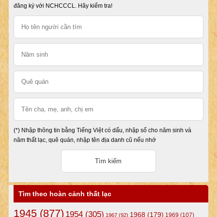
đăng ký với NCHCCCL. Hãy kiểm tra!
(*) Nhập thông tin bằng Tiếng Việt có dấu, nhập số cho năm sinh và
năm thất lạc, quê quán, nhập tên địa danh cũ nếu nhớ
Tìm theo hoàn cảnh thất lạc
1945
(877)
1954
(305)
1968
(179)
1969
(107)
1967
(92)