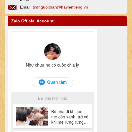
Email:
timnguoithan@haylentieng.vn
Zalo Official Account