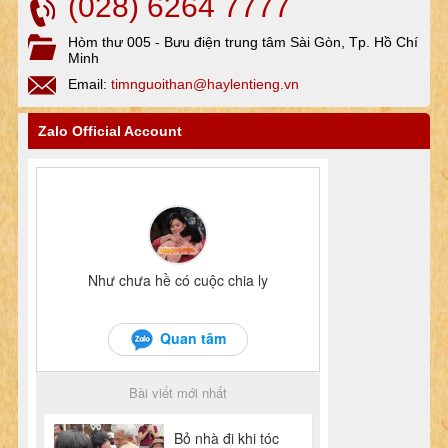
(028) 6264 7777
Hòm thư 005 - Bưu điện trung tâm Sài Gòn, Tp. Hồ Chí
Minh
Email:
timnguoithan@haylentieng.vn
Zalo Official Account