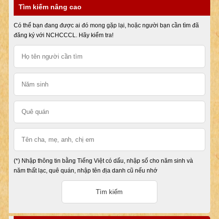
Tìm kiếm nâng cao
Có thể bạn đang được ai đó mong gặp lại, hoặc người bạn cần tìm đã
đăng ký với NCHCCCL. Hãy kiểm tra!
(*) Nhập thông tin bằng Tiếng Việt có dấu, nhập số cho năm sinh và
năm thất lạc, quê quán, nhập tên địa danh cũ nếu nhớ