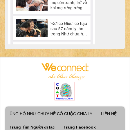
ỦNG HỘ NHƯ CHƯA HỀ CÓ CUỘC CHIA LY
LIÊN HỆ
Trang Tìm Người đi lạc
Trang Facebook