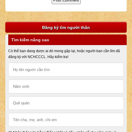
Đăng ký tìm người thân
Tìm kiếm nâng cao
Có thể bạn đang được ai đó mong gặp lại, hoặc người bạn cần tìm đã
đăng ký với NCHCCCL. Hãy kiểm tra!