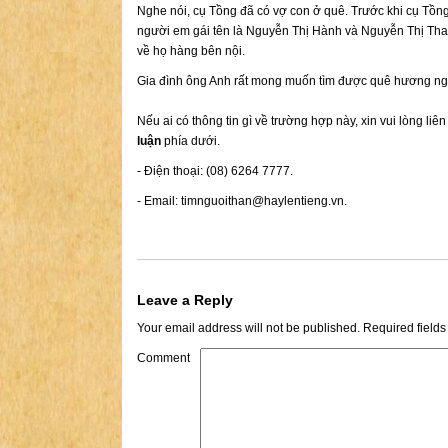
Nghe nói, cụ Tồng đã có vợ con ở quê. Trước khi cụ Tồng
người em gái tên là Nguyễn Thị Hành và Nguyễn Thị Thao.
về họ hàng bên nội.
Gia đình ông Anh rất mong muốn tìm được quê hương ng
Nếu ai có thông tin gì về trường hợp này, xin vui lòng liê
luận
phía dưới.
- Điện thoại: (08) 6264 7777.
- Email:
timnguoithan@haylentieng.vn
.
Leave a Reply
Your email address will not be published.
Required field
Comment