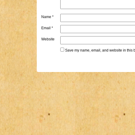
Name
*
Email
*
Website
Save my name, email, and website in this b