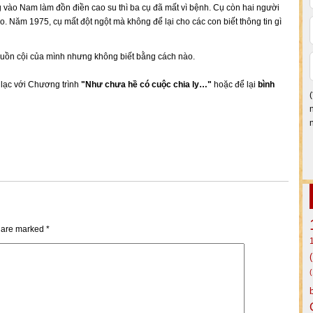
 vào Nam làm đồn điền cao su thì ba cụ đã mất vì bệnh. Cụ còn hai người
 Năm 1975, cụ mất đột ngột mà không để lại cho các con biết thông tin gì
uồn cội của mình nhưng không biết bằng cách nào.
n lạc với Chương trình
"Như chưa hề có cuộc chia ly…"
hoặc để lại
bình
s are marked
*