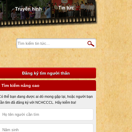
Tin tức
Truyền hình
Đăng ký tìm người thân
Tìm kiếm nâng cao
Có thể bạn đang được ai đó mong gặp lại, hoặc người bạn
cần tìm đã đăng ký với NCHCCCL. Hãy kiểm tra!