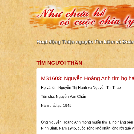
Hoạt động Thiện nguyện Tìm kiếm và Đoàn 
TÌM NGƯỜI THÂN
MS1603: Nguyễn Hoàng Anh tìm họ hà
Họ và tên: Nguyễn Thị Hành và Nguyễn Thị Thao
Tên cha: Nguyễn Văn Chấn
Năm thất lạc: 1945
Ông Nguyễn Hoàng Anh mong muốn tìm lại họ hàng bên n
Ninh Bình. Năm 1945, cuộc sống khó khăn, ông rời quê và