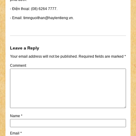
- Điện thoại: (08) 6264 7777.
- Email:
timnguoithan@haylentieng.vn
.
Leave a Reply
Your email address will not be published.
Required fields are marked
*
Comment
Name
*
Email
*