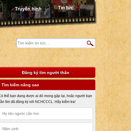
Tin tức
Truyền hình
Đăng ký tìm người thân
Tìm kiếm nâng cao
Có thể bạn đang được ai đó mong gặp lại, hoặc người bạn
cần tìm đã đăng ký với NCHCCCL. Hãy kiểm tra!