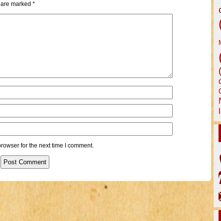
s are marked
*
rowser for the next time I comment.