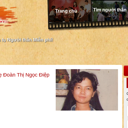
Tìm người thân
Trang chủ
tụ Người thân Miễn phí!
 Đoàn Thị Ngọc Điệp