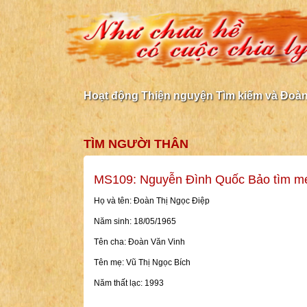
Hoạt động Thiện nguyện Tìm kiếm và Đoàn 
TÌM NGƯỜI THÂN
MS109: Nguyễn Đình Quốc Bảo tìm mẹ
Họ và tên: Đoàn Thị Ngọc Điệp
Năm sinh: 18/05/1965
Tên cha: Đoàn Văn Vinh
Tên mẹ: Vũ Thị Ngọc Bích
Năm thất lạc: 1993