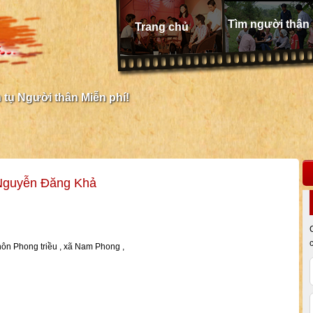
Tìm người thân
Trang chủ
tụ Người thân Miễn phí!
Nguyễn Đăng Khả
n Phong triều , xã Nam Phong ,