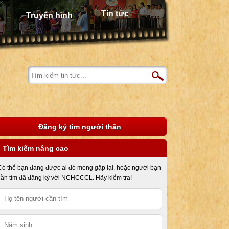
Tin tức
Truyền hình
Đăng ký tìm người thân
Tìm kiếm nâng cao
Có thể bạn đang được ai đó mong gặp lại, hoặc người bạn
cần tìm đã đăng ký với NCHCCCL. Hãy kiểm tra!