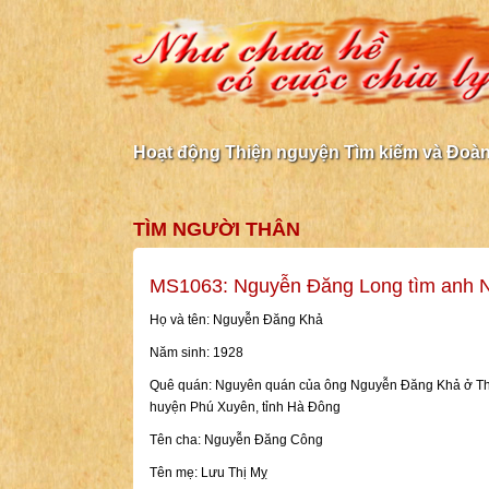
Hoạt động Thiện nguyện Tìm kiếm và Đoàn 
TÌM NGƯỜI THÂN
MS1063: Nguyễn Đăng Long tìm anh 
Họ và tên: Nguyễn Đăng Khả
Năm sinh: 1928
Quê quán: Nguyên quán của ông Nguyễn Đăng Khả ở Thô
huyện Phú Xuyên, tỉnh Hà Đông
Tên cha: Nguyễn Đăng Công
Tên mẹ: Lưu Thị Mỵ