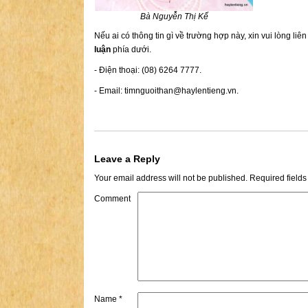
Bà Nguyễn Thị Kế
Nếu ai có thông tin gì về trường hợp này, xin vui lòng liê
luận
phía dưới.
- Điện thoại: (08) 6264 7777.
- Email:
timnguoithan@haylentieng.vn
.
Leave a Reply
Your email address will not be published.
Required field
Comment
Name
*