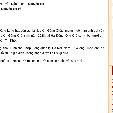
, Nguyễn Đăng Long, Nguyễn Thị
, Nguyễn Thị Tý
ăng Long hay còn gọi là Nguyễn Đăng Châu, mong muốn tìm anh trai của
guyễn Đăng Khả, sinh năm 1928, tại Hà Đông. Ông Khả còn một người em
yễn Thị Khớ.
 Khả đi lính cho Pháp, đóng quân tại Hà Nội. Năm 1954, ông được lệnh rút
ồi từ đó gia đình không nhận được tin tức gì nữa.
hoảng 1,7m, người to con, ở dưới cằm có nhiều vết sẹo nhỏ.