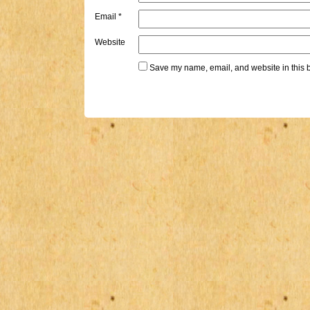
Email
*
Website
Save my name, email, and website in this b