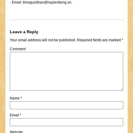
- Email:
timnguoithan@haylentieng.vn
.
Leave a Reply
Your email address will not be published.
Required fields are marked
*
Comment
Name
*
Email
*
Website