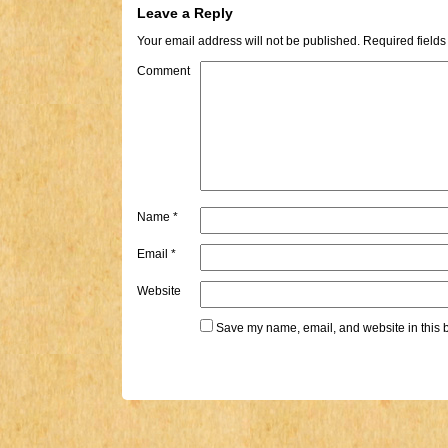
Leave a Reply
Your email address will not be published.
Required field
Comment
Name
*
Email
*
Website
Save my name, email, and website in this b