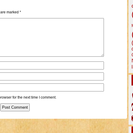
s are marked
*
rowser for the next time I comment.