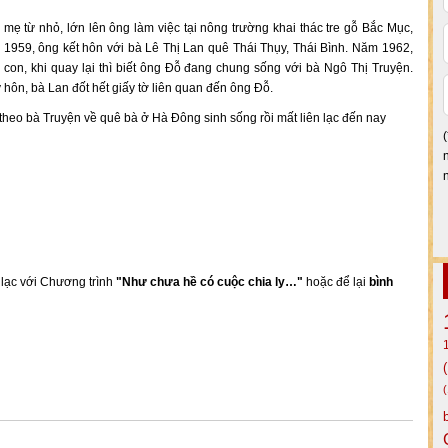
ẹ từ nhỏ, lớn lên ông làm việc tại nông trường khai thác tre gỗ Bắc Mục,
959, ông kết hôn với bà Lê Thị Lan quê Thái Thụy, Thái Bình. Năm 1962,
con, khi quay lại thì biết ông Đỗ đang chung sống với bà Ngô Thị Truyện.
 hôn, bà Lan đốt hết giấy tờ liên quan đến ông Đỗ.
heo bà Truyện về quê bà ở Hà Đông sinh sống rồi mất liên lạc đến nay
n lạc với Chương trình
"Như chưa hề có cuộc chia ly…"
hoặc để lại
bình