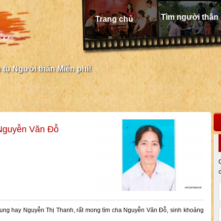
Tìm người thân
Trang chủ
tụ Người thân Miễn phí!
Nguyễn Văn Đỗ
ung hay Nguyễn Thị Thanh, rất mong tìm cha Nguyễn Văn Đỗ, sinh khoảng