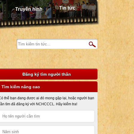
Tin tức
Truyền hình
Đăng ký tìm người thân
Tìm kiếm nâng cao
Có thể bạn đang được ai đó mong gặp lại, hoặc người bạn
cần tìm đã đăng ký với NCHCCCL. Hãy kiểm tra!