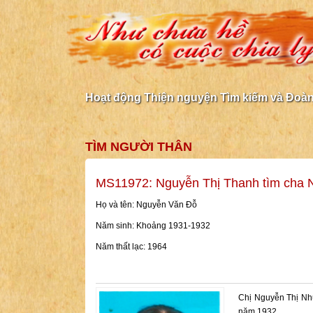
Hoạt động Thiện nguyện Tìm kiếm và Đoàn 
TÌM NGƯỜI THÂN
MS11972: Nguyễn Thị Thanh tìm cha 
Họ và tên: Nguyễn Văn Đỗ
Năm sinh: Khoảng 1931-1932
Năm thất lạc: 1964
Chị Nguyễn Thị Nh
năm 1932.