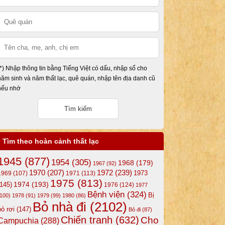
(*) Nhập thông tin bằng Tiếng Việt có dấu, nhập số cho
năm sinh và năm thất lạc, quê quán, nhập tên địa danh cũ
nếu nhớ
Tìm theo hoàn cảnh thất lạc
1945
(877)
1954
(305)
1968
(179)
1967
(92)
1972
(239)
1970
(207)
1973
1969
(107)
1971
(113)
1975
(813)
1974
(193)
(145)
1976
(124)
1977
Bệnh viện
(324)
Bị
(100)
1978
(91)
1979
(99)
1980
(86)
Bỏ nhà đi
(2102)
bỏ rơi
(147)
Bỏ đi
(87)
Chiến tranh
(632)
Cho
Campuchia
(288)