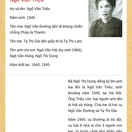
Họ và tên: Ngô Văn Triệu
Năm sinh: 1940
Tên cha: Ngô Văn Đường (tên đi kháng chiến
chống Pháp là Thanh)
Tên mẹ: Tạ Thị Gái (tên giấy tờ là Tạ Thị Lan)
Tên anh-chị-em: Ngô Văn Hải (hy sinh 1968),
Ngô Văn Hùng, Ngô Thị Dung
Năm thất lạc: 1940, 1945
Bà Ngô Thị Dung đăng ký tìm anh
trai tên là Ngô Văn Triệu, sinh
khoảng năm 1940, tại Hà Nội.
Ông Triệu còn hai người anh tên
là Hải và Hùng. Cha mẹ là hai cụ
Ngô Văn Đường và Tạ Thị Gái.
Năm 1945, cụ Đường đi bộ đội,
cụ Gái ở nhà lo cho 3 người con
trai. Vì hoàn cảnh khó khăn nên