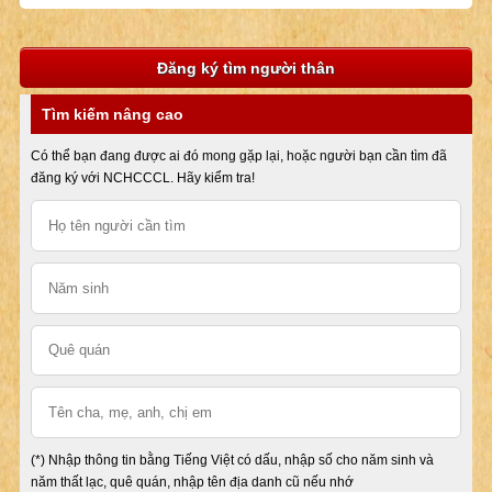
Đăng ký tìm người thân
Tìm kiếm nâng cao
Có thể bạn đang được ai đó mong gặp lại, hoặc người bạn cần tìm đã
đăng ký với NCHCCCL. Hãy kiểm tra!
(*) Nhập thông tin bằng Tiếng Việt có dấu, nhập số cho năm sinh và
năm thất lạc, quê quán, nhập tên địa danh cũ nếu nhớ