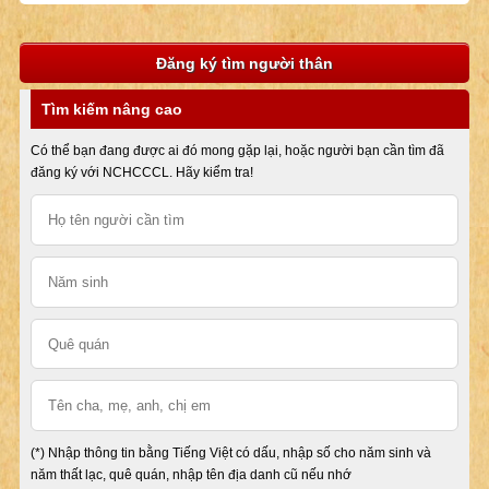
Đăng ký tìm người thân
Tìm kiếm nâng cao
Có thể bạn đang được ai đó mong gặp lại, hoặc người bạn cần tìm đã
đăng ký với NCHCCCL. Hãy kiểm tra!
(*) Nhập thông tin bằng Tiếng Việt có dấu, nhập số cho năm sinh và
năm thất lạc, quê quán, nhập tên địa danh cũ nếu nhớ