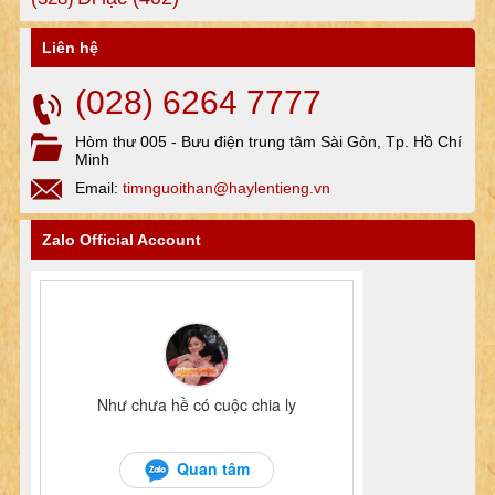
Liên hệ
(028) 6264 7777
Hòm thư 005 - Bưu điện trung tâm Sài Gòn, Tp. Hồ Chí
Minh
Email:
timnguoithan@haylentieng.vn
Zalo Official Account