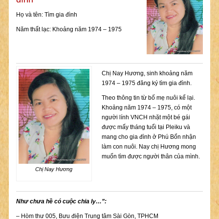
Họ và tên: Tìm gia đình
Năm thất lạc: Khoảng năm 1974 – 1975
Chị Nay Hương, sinh khoảng năm
1974 – 1975 đăng ký tìm gia đình.
Theo thông tin từ bố mẹ nuôi kể lại.
Khoảng năm 1974 – 1975, có một
người lính VNCH nhặt một bé gái
được mấy tháng tuổi tại Pleiku và
mang cho gia đình ở Phú Bổn nhận
làm con nuôi. Nay chị Hương mong
muốn tìm được người thân của mình.
Chị Nay Hương
Như chưa hề có cuộc chia ly…”:
– Hòm thư 005, Bưu điện Trung tâm Sài Gòn, TPHCM