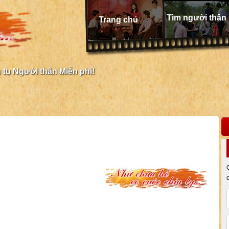
Tìm người thân
Trang chủ
tụ Người thân Miễn phí!