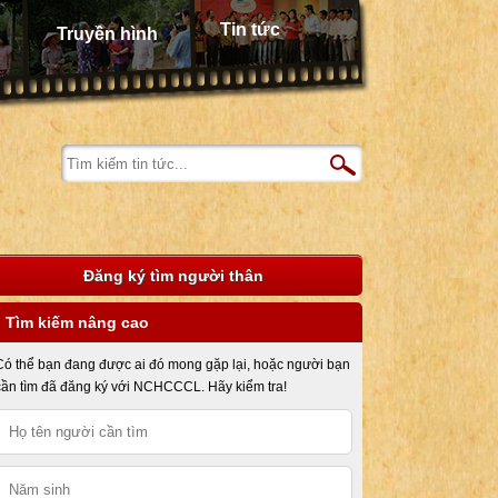
Tin tức
Truyền hình
Đăng ký tìm người thân
Tìm kiếm nâng cao
Có thể bạn đang được ai đó mong gặp lại, hoặc người bạn
cần tìm đã đăng ký với NCHCCCL. Hãy kiểm tra!