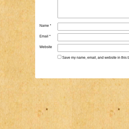
Name
*
Email
*
Website
Save my name, email, and website in this b