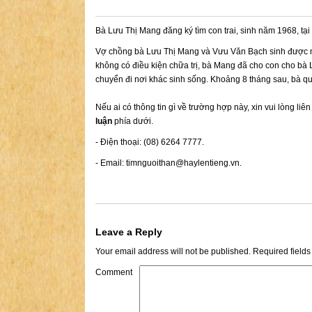
Bà Lưu Thị Mang đăng ký tìm con trai, sinh năm 1968, tạ
Vợ chồng bà Lưu Thị Mang và Vưu Văn Bạch sinh được một
không có điều kiện chữa trị, bà Mang đã cho con cho bà
chuyển đi nơi khác sinh sống. Khoảng 8 tháng sau, bà qu
Nếu ai có thông tin gì về trường hợp này, xin vui lòng liê
luận
phía dưới.
- Điện thoại: (08) 6264 7777.
- Email:
timnguoithan@haylentieng.vn
.
Leave a Reply
Your email address will not be published.
Required field
Comment