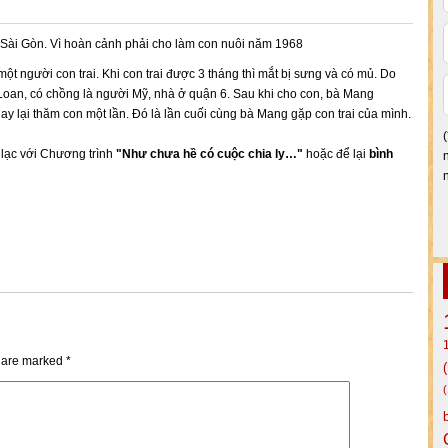
i Sài Gòn. Vì hoàn cảnh phải cho làm con nuôi năm 1968
 người con trai. Khi con trai được 3 tháng thì mắt bị sưng và có mủ. Do
 Loan, có chồng là người Mỹ, nhà ở quận 6. Sau khi cho con, bà Mang
ay lại thăm con một lần. Đó là lần cuối cùng bà Mang gặp con trai của mình.
n lạc với Chương trình
"Như chưa hề có cuộc chia ly…"
hoặc để lại
bình
s are marked
*