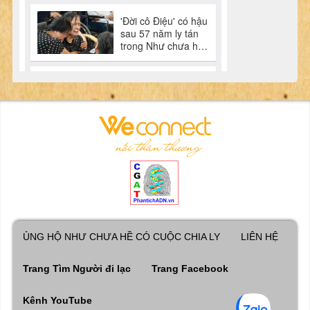
ỦNG HỘ NHƯ CHƯA HỀ CÓ CUỘC CHIA LY
LIÊN HỆ
Trang Tìm Người đi lạc
Trang Facebook
Kênh YouTube