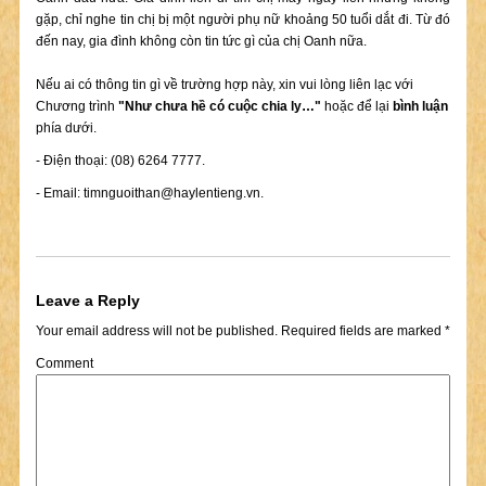
gặp, chỉ nghe tin chị bị một người phụ nữ khoảng 50 tuổi dắt đi. Từ đó
đến nay, gia đình không còn tin tức gì của chị Oanh nữa.
Nếu ai có thông tin gì về trường hợp này, xin vui lòng liên lạc với
Chương trình
"Như chưa hề có cuộc chia ly…"
hoặc để lại
bình luận
phía dưới.
- Điện thoại: (08) 6264 7777.
- Email:
timnguoithan@haylentieng.vn
.
Leave a Reply
Your email address will not be published.
Required fields are marked
*
Comment