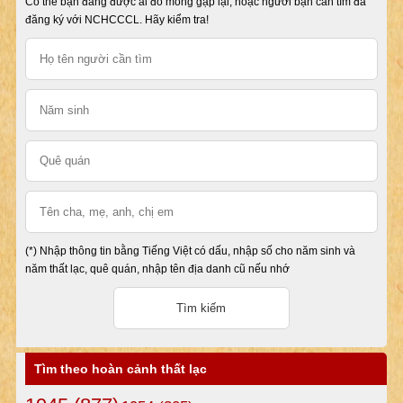
Có thể bạn đang được ai đó mong gặp lại, hoặc người bạn cần tìm đã
đăng ký với NCHCCCL. Hãy kiểm tra!
(*) Nhập thông tin bằng Tiếng Việt có dấu, nhập số cho năm sinh và
năm thất lạc, quê quán, nhập tên địa danh cũ nếu nhớ
Tìm theo hoàn cảnh thất lạc