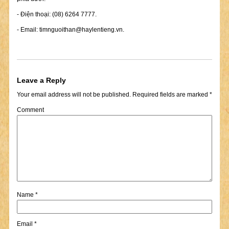
- Điện thoại: (08) 6264 7777.
- Email:
timnguoithan@haylentieng.vn
.
Leave a Reply
Your email address will not be published.
Required fields are marked
*
Comment
Name
*
Email
*