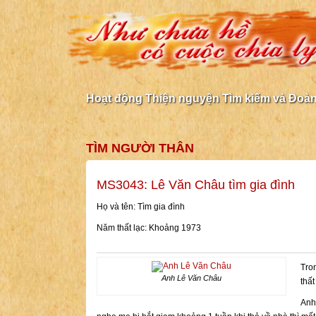
Hoạt động Thiện nguyện Tìm kiếm và Đoàn 
TÌM NGƯỜI THÂN
MS3043: Lê Văn Châu tìm gia đình
Họ và tên: Tìm gia đình
Năm thất lạc: Khoảng 1973
Tro
Anh Lê Văn Châu
thất
Anh