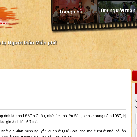
Tìm người thân
Trang chủ
tụ Người thân Miễn phí!
ng ảnh là anh Lê Văn Châu, nhớ lúc nhỏ tên Sáu, sinh khoảng năm 1967, bị
 lạc gia đình lúc 6,7 tuổi.
 nhớ gia đình mình nguyên quán ở Quế Sơn, cha mẹ ít khi ở nhà, có lần