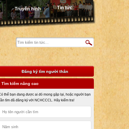
Tin tức
Truyền hình
Đăng ký tìm người thân
Tìm kiếm nâng cao
Có thể bạn đang được ai đó mong gặp lại, hoặc người bạn
cần tìm đã đăng ký với NCHCCCL. Hãy kiểm tra!