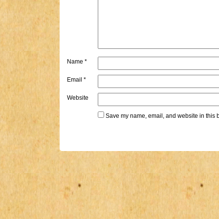
Name
*
Email
*
Website
Save my name, email, and website in this b