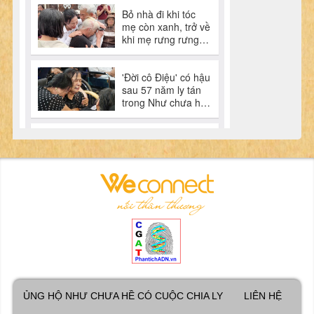
ỦNG HỘ NHƯ CHƯA HỀ CÓ CUỘC CHIA LY
LIÊN HỆ