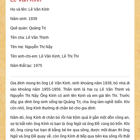
Họ và tên: Lê Văn Kính
Năm sinh: 1939
Quê quán: Quảng Trị
Tên cha: Lê Văn Thịnh
Tên mẹ: Nguyễn Thị Nậy
Tên anh-chị-em: Lê Văn Kịnh, Lê Thị Thí
Năm thất lạc: 1975
Gia đình mong tin ông Lê Văn Kính, sinh khoảng năm 1939, bỏ nhà đi
vào khoảng năm 1955-1956. Thân sinh là hai cụ Lê Văn Thịnh và
Nguyễn Thị Nậy. Ông Kính có anh tên Kịnh và em gái tên Thí. Trước
đây, gia đình ông sinh sống tại Quảng Trị, cha ông làm nghề biển. Khi
còn nhỏ, ông Kính thường đi chăn bò cho gia đình.
Năm đó, ông Kính đi chăn bò rồi hái trộm quả ở gần một đồn công an,
sợ bị bắt nên ông Kính rủ bạn là ông Ngữ và ông Đề cùng bỏ trốn. Khi
đó, ông cùng hai bạn đi bằng bè tre qua sông, được một đoạn thì ông
Ngữ và ông Đề quay về, còn ông Kính đi tiếp qua bên kia sông rồi thất