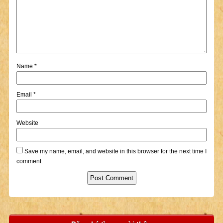
Name
*
Email
*
Website
Save my name, email, and website in this browser for the next time I
comment.