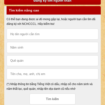
Đăng ký tìm người thân
Tìm kiếm nâng cao
Có thể bạn đang được ai đó mong gặp lại, hoặc người bạn cần tìm đã
đăng ký với NCHCCCL. Hãy kiểm tra!
(*) Nhập thông tin bằng Tiếng Việt có dấu, nhập số cho năm sinh và
năm thất lạc, quê quán, nhập tên địa danh cũ nếu nhớ