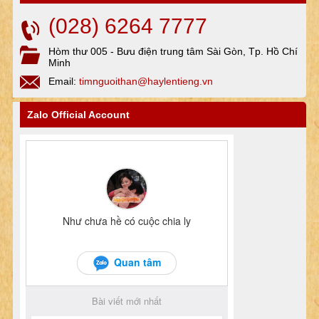
(028) 6264 7777
Hòm thư 005 - Bưu điện trung tâm Sài Gòn, Tp. Hồ Chí
Minh
Email:
timnguoithan@haylentieng.vn
Zalo Official Account