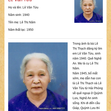
Họ và tên: Lê Văn Từu
Năm sinh: 1940
Tên mẹ: Lê Thị Năm
Năm thất lạc: 1950
Trong ảnh là bà Lê
Thị Thạch đăng ký tìm
em Lê Văn Từu, sinh
năm 1940. Quê Nghệ
An. Mẹ là cụ Lê Thị
Năm.
Năm 1945, bố mất
sớm, mẹ dẫn hai con
là Lê Thị Thạch và Lê
Văn Từu từ Hải Phòng
về quê ngoại ở Quỳnh
Lưu, Nghệ An sinh
sống. Khi đi đến cầu
Giáp, Quỳnh Lưu thì