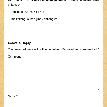
Chương trình
"Như chưa hề có cuộc chia ly…"
hoặc để lại
bình luận
phía dưới.
- Điện thoại: (08) 6264 7777.
- Email:
timnguoithan@haylentieng.vn
.
Leave a Reply
Your email address will not be published.
Required fields are marked
*
Comment
Name
*