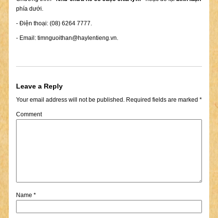
phía dưới.
- Điện thoại: (08) 6264 7777.
- Email:
timnguoithan@haylentieng.vn
.
Leave a Reply
Your email address will not be published.
Required fields are marked
*
Comment
Name
*