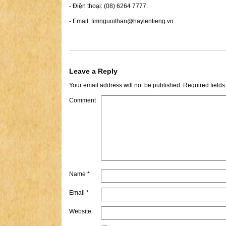
- Điện thoại: (08) 6264 7777.
- Email:
timnguoithan@haylentieng.vn
.
Leave a Reply
Your email address will not be published.
Required field
Comment
Name
*
Email
*
Website