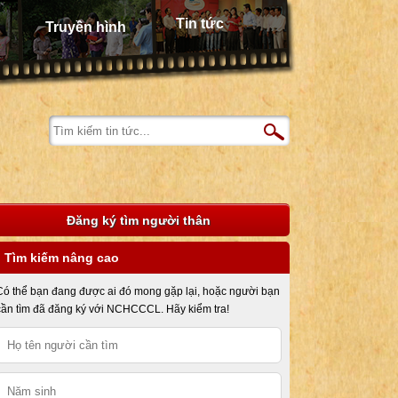
Tin tức
Truyền hình
Đăng ký tìm người thân
Tìm kiếm nâng cao
Có thể bạn đang được ai đó mong gặp lại, hoặc người bạn
cần tìm đã đăng ký với NCHCCCL. Hãy kiểm tra!