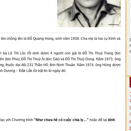
ý tìm chồng tên là Đỗ Quang Hùng, sinh năm 1938. Cha mẹ là hai cụ Kính và
 bà Lê Thị Lộc rồi sinh được 4 người con gái là Đỗ Thị Thuỳ Trang (tức
ên (tức Phú), Đỗ Thị Thuỳ Ái (tức Gái) và Đỗ Thị Thuỳ Dung. Năm 1973, ông
ơng, thuộc đại đội 231 Thần Hổ, tỉnh Ninh Thuận. Năm 1974, ông Hùng được
 Dương – Đắk Lắk rồi bặt tin từ ngày đó.
n lạc với Chương trình
"Như chưa hề có cuộc chia ly…"
hoặc để lại
bình