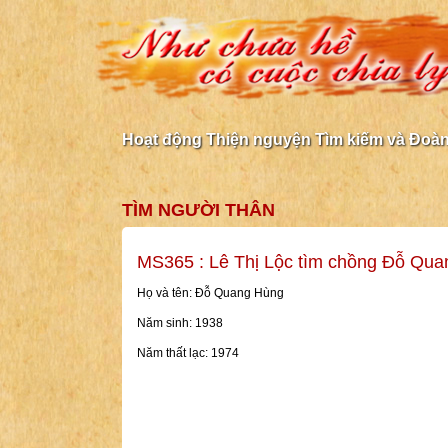
Hoạt động Thiện nguyện Tìm kiếm và Đoàn 
TÌM NGƯỜI THÂN
MS365 : Lê Thị Lộc tìm chồng Đỗ Qu
Họ và tên: Đỗ Quang Hùng
Năm sinh: 1938
Năm thất lạc: 1974