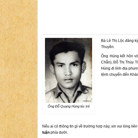
Bà Lê Thị Lộc đăng k
Thuyền.
Ông Hùng kết hôn với
Chẵn), Đỗ Thị Thùy Ti
Hùng đi lính địa phư
lệnh chuyển đến Khánh
Ông Đỗ Quang Hùng lúc trẻ
Nếu ai có thông tin gì về trường hợp này, xin vui lòng liê
luận
phía dưới.