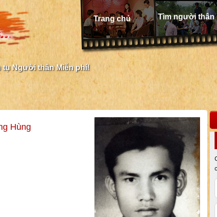
Tìm người thân
Trang chủ
tụ Người thân Miễn phí!
ang Hùng