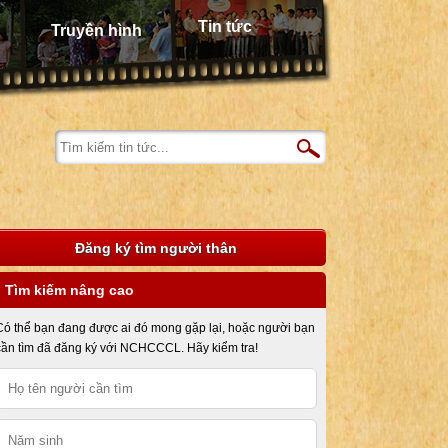
Tin tức
Truyền hình
Đăng ký tìm người thân
Tìm kiếm nâng cao
Có thể bạn đang được ai đó mong gặp lại, hoặc người bạn
cần tìm đã đăng ký với NCHCCCL. Hãy kiểm tra!