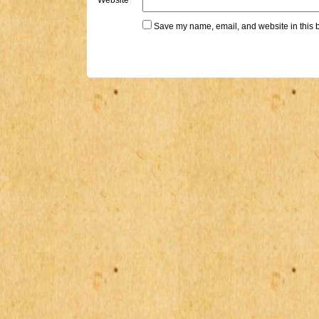
Website
Save my name, email, and website in this b