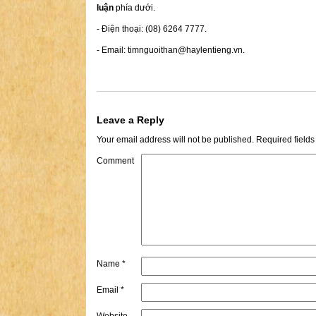
luận
phía dưới.
- Điện thoại: (08) 6264 7777.
- Email:
timnguoithan@haylentieng.vn
.
Leave a Reply
Your email address will not be published.
Required field
Comment
Name
*
Email
*