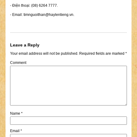
- Điện thoại: (08) 6264 7777.
- Email:
timnguoithan@haylentieng.vn
.
Leave a Reply
Your email address will not be published.
Required fields are marked
*
Comment
Name
*
Email
*