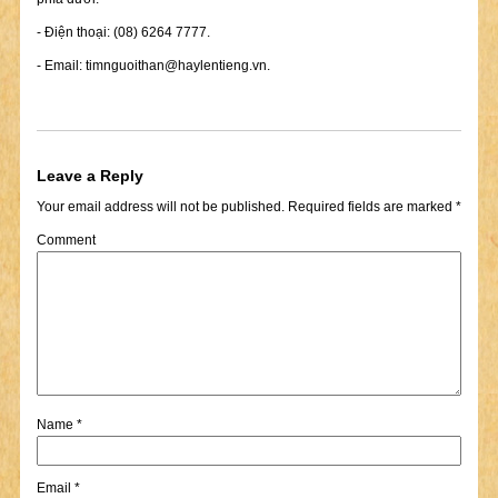
- Điện thoại: (08) 6264 7777.
- Email:
timnguoithan@haylentieng.vn
.
Leave a Reply
Your email address will not be published.
Required fields are marked
*
Comment
Name
*
Email
*