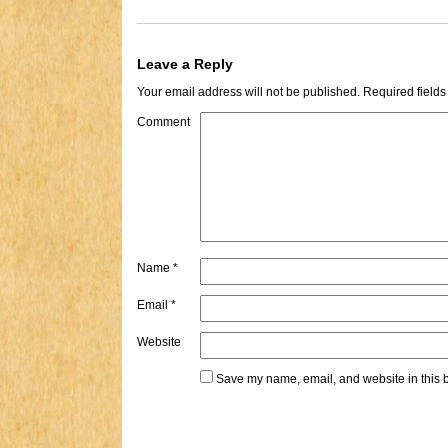
Leave a Reply
Your email address will not be published.
Required field
Comment
Name
*
Email
*
Website
Save my name, email, and website in this b