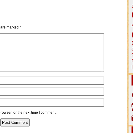
s are marked
*
rowser for the next time I comment.