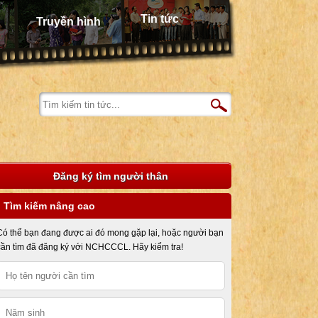
Tin tức
Truyền hình
Đăng ký tìm người thân
Tìm kiếm nâng cao
Có thể bạn đang được ai đó mong gặp lại, hoặc người bạn
cần tìm đã đăng ký với NCHCCCL. Hãy kiểm tra!