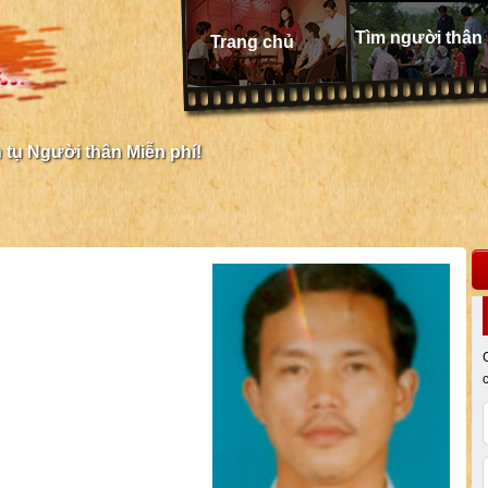
Tìm người thân
Trang chủ
tụ Người thân Miễn phí!