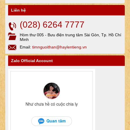
Liên hệ
(028) 6264 7777
Hòm thư 005 - Bưu điện trung tâm Sài Gòn, Tp. Hồ Chí
Minh
Email:
timnguoithan@haylentieng.vn
Zalo Official Account