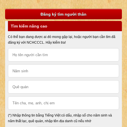
Đăng ký tìm người thân
Tìm kiếm nâng cao
Có thể bạn đang được ai đó mong gặp lại, hoặc người bạn cần tìm đã
đăng ký với NCHCCCL. Hãy kiểm tra!
(*) Nhập thông tin bằng Tiếng Việt có dấu, nhập số cho năm sinh và
năm thất lạc, quê quán, nhập tên địa danh cũ nếu nhớ