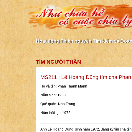
Hoạt động Thiện nguyện Tìm kiếm và Đoàn 
TÌM NGƯỜI THÂN
MS211 : Lê Hoàng Dũng tìm cha Pha
Họ và tên: Phan Thanh Mạnh
Năm sinh: 1938
Quê quán: Nha Trang
Năm thất lạc: 1972
Anh Lê Hoàng Dũng, sinh năm 1972, đăng ký tìm cha tê