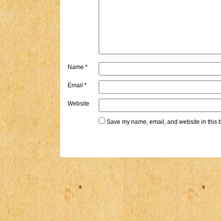
Name
*
Email
*
Website
Save my name, email, and website in this b