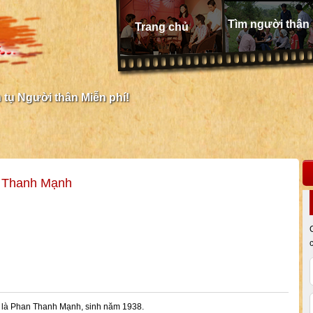
Tìm người thân
Trang chủ
tụ Người thân Miễn phí!
n Thanh Mạnh
n là Phan Thanh Mạnh, sinh năm 1938.