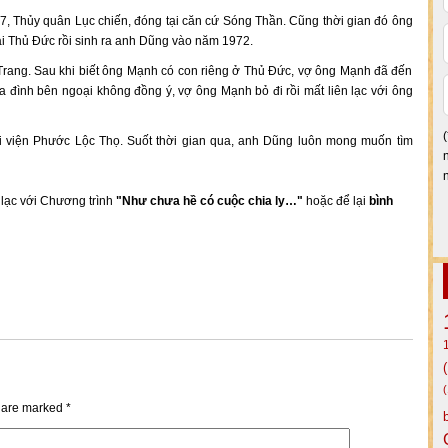
7, Thủy quân Lục chiến, đóng tại căn cứ Sóng Thần. Cũng thời gian đó ông
i Thủ Đức rồi sinh ra anh Dũng vào năm 1972.
Trang. Sau khi biết ông Mạnh có con riêng ở Thủ Đức, vợ ông Mạnh đã đến
a đình bên ngoại không đồng ý, vợ ông Mạnh bỏ đi rồi mất liên lạc với ông
 viện Phước Lộc Thọ. Suốt thời gian qua, anh Dũng luôn mong muốn tìm
n lạc với Chương trình
"Như chưa hề có cuộc chia ly…"
hoặc để lại
bình
s are marked
*