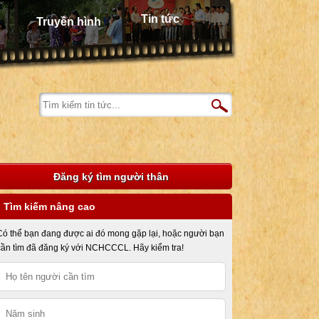
Tin tức
Truyền hình
Đăng ký tìm người thân
Tìm kiếm nâng cao
Có thể bạn đang được ai đó mong gặp lại, hoặc người bạn
cần tìm đã đăng ký với NCHCCCL. Hãy kiểm tra!